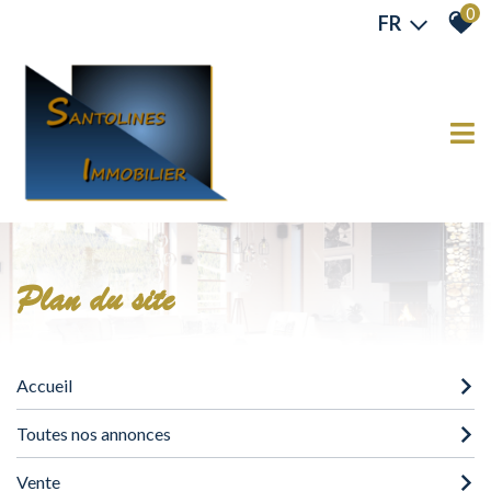
0
FR
plan du site
Accueil
Toutes nos annonces
Vente