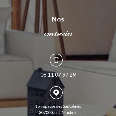
Nos
coordonnées
06 11 07 97 29
15 impasse des Santolines
30700 Saint-Maximin