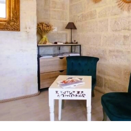
Critères supplémentaires
Piscine
Parking
Terrasse