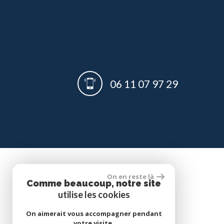
06 11 07 97 29
adhérents
On en reste là
Comme beaucoup, notre site
utilise les cookies
On aimerait vous accompagner pendant
votre visite.