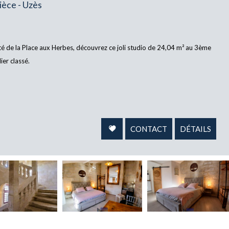
èce - Uzès
té de la Place aux Herbes, découvrez ce joli studio de 24,04 m² au 3ème
ier classé.
CONTACT
DÉTAILS