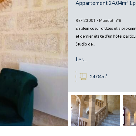
Appartement 24.04m² 1 pi
REF 23001 - Mandat n°8
En plein coeur d’Uzès et à proximi
et dernier étage d’un hôtel particul
Studio de...
Les...
24.04m²