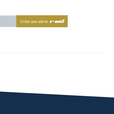
e-mail
Créer une alerte