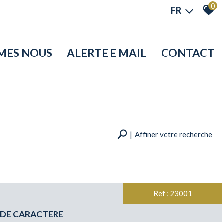
0
FR
MMES NOUS
ALERTE E MAIL
CONTACT
Affiner votre recherche
RECHERCHER
+ de critères
Ref : 23001
 DE CARACTERE